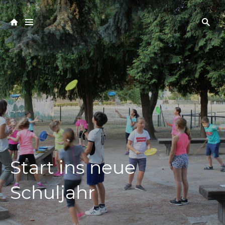
Start ins neue
Schuljahr