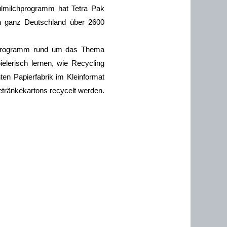
ulmilchprogramm hat Tetra Pak
in ganz Deutschland über 2600
onsprogramm rund um das Thema
lerisch lernen, wie Recycling
ten Papierfabrik im Kleinformat
Getränkekartons recycelt werden.