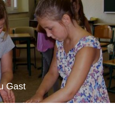
u Gast