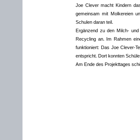
Joe Clever macht Kindern das
gemeinsam mit Molkereien und
Schulen daran teil.
Ergänzend zu den Milch- und 
Recycling an. Im Rahmen eine
funktioniert: Das Joe Clever-T
entspricht. Dort konnten Schüle
Am Ende des Projekttages schöp