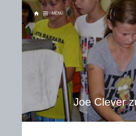
MENÜ
Joe Clever z