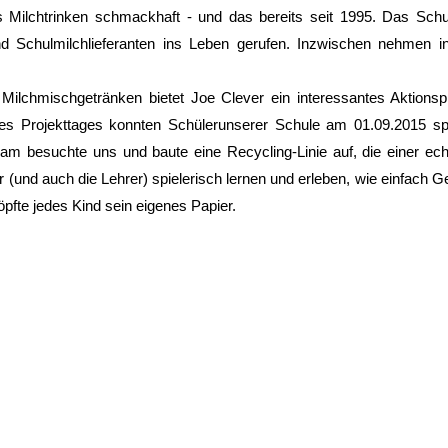
 Milchtrinken schmackhaft - und das bereits seit 1995. Das Sch
 Schulmilchlieferanten ins Leben gerufen. Inzwischen nehmen 
Milchmischgetränken bietet Joe Clever ein interessantes Akti
s Projekttages konnten Schülerunserer Schule am 01.09.2015 spie
eam besuchte uns und baute eine Recycling-Linie auf, die einer ech
r (und auch die Lehrer) spielerisch lernen und erleben, wie einfach 
fte jedes Kind sein eigenes Papier.