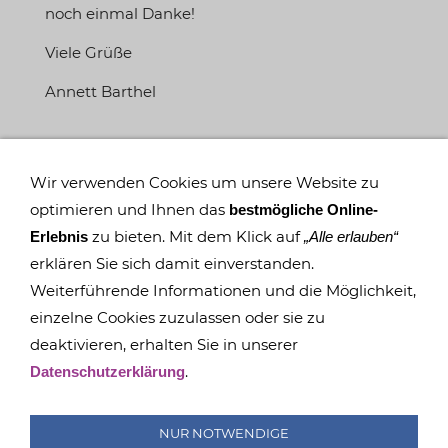
noch einmal Danke!
Viele Grüße
Annett Barthel
Wir verwenden Cookies um unsere Website zu
optimieren und Ihnen das
bestmögliche Online-
zu bieten. Mit dem Klick auf
Erlebnis
„Alle erlauben“
erklären Sie sich damit einverstanden.
Weiterführende Informationen und die Möglichkeit,
einzelne Cookies zuzulassen oder sie zu
deaktivieren, erhalten Sie in unserer
IMPRESSUM
COOKIES
DATENSCHUTZ
SITEMAP
.
Datenschutzerklärung
SUCHEN
FAQ
TRANSPARENZ
BESCHWERDEMANAGEMENT
NUR NOTWENDIGE