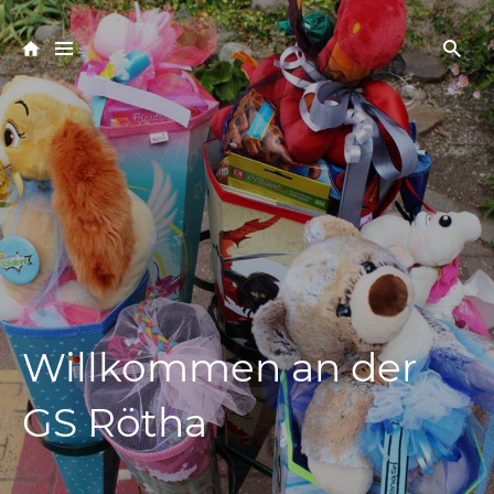
Willkommen an der
GS Rötha