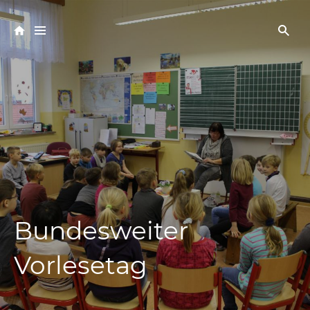
Bundesweiter
Vorlesetag