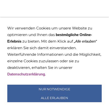
Wir verwenden Cookies um unsere Website zu
optimieren und Ihnen das
bestmögliche Online-
zu bieten. Mit dem Klick auf
Erlebnis
„Alle erlauben“
erklären Sie sich damit einverstanden.
Weiterführende Informationen und die Möglichkeit,
einzelne Cookies zuzulassen oder sie zu
deaktivieren, erhalten Sie in unserer
IMPRESSUM
COOKIES
DATENSCHUTZ
SITEMAP
.
Datenschutzerklärung
SUCHEN
FAQ
TRANSPARENZ
BESCHWERDEMANAGEMENT
NUR NOTWENDIGE
ALLE ERLAUBEN
© GRUNDSCHULE RÖTHA 2015 - 2026