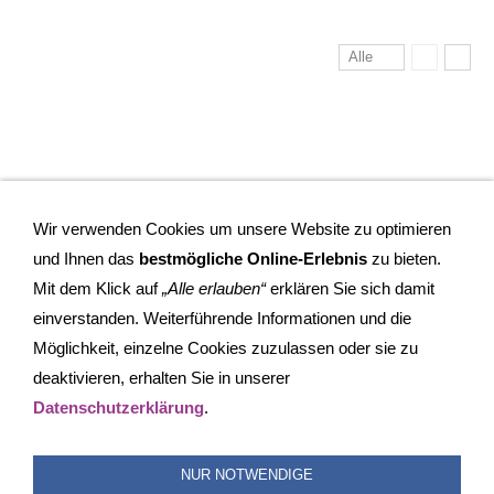
Alle
Wir verwenden Cookies um unsere Website zu optimieren
und Ihnen das
bestmögliche Online-Erlebnis
zu bieten.
Mit dem Klick auf
„Alle erlauben“
erklären Sie sich damit
einverstanden. Weiterführende Informationen und die
Möglichkeit, einzelne Cookies zuzulassen oder sie zu
deaktivieren, erhalten Sie in unserer
IMPRESSUM
COOKIES
DATENSCHUTZ
SITEMAP
Datenschutzerklärung
.
SUCHEN
FAQ
TRANSPARENZ
BESCHWERDEMANAGEMENT
NUR NOTWENDIGE