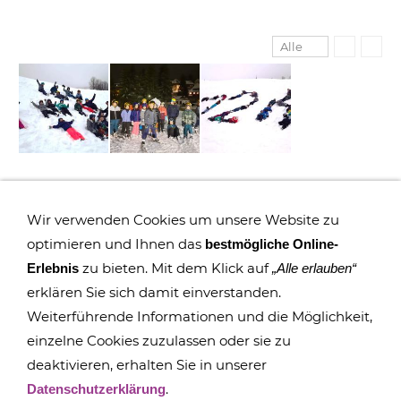
Alle
Wir verwenden Cookies um unsere Website zu
optimieren und Ihnen das
bestmögliche Online-
zu bieten. Mit dem Klick auf
Erlebnis
„Alle erlauben“
erklären Sie sich damit einverstanden.
Weiterführende Informationen und die Möglichkeit,
einzelne Cookies zuzulassen oder sie zu
deaktivieren, erhalten Sie in unserer
IMPRESSUM
COOKIES
DATENSCHUTZ
SITEMAP
.
Datenschutzerklärung
SUCHEN
FAQ
TRANSPARENZ